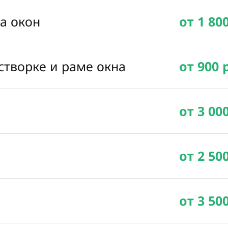
ка окон
от 1 80
створке и раме окна
от 900 
от 3 00
от 2 50
от 3 50