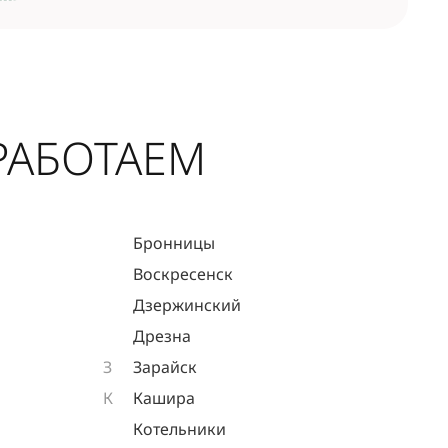
РАБОТАЕМ
Бронницы
Воскресенск
Дзержинский
Дрезна
З
Зарайск
К
Кашира
Котельники