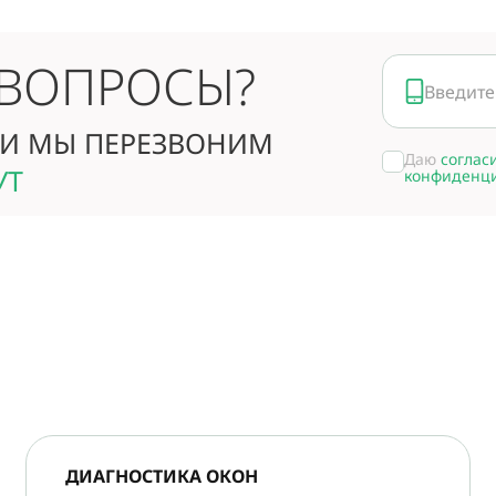
 ВОПРОСЫ?
И МЫ ПЕРЕЗВОНИМ
Даю
соглас
УТ
конфиденц
ДИАГНОСТИКА ОКОН