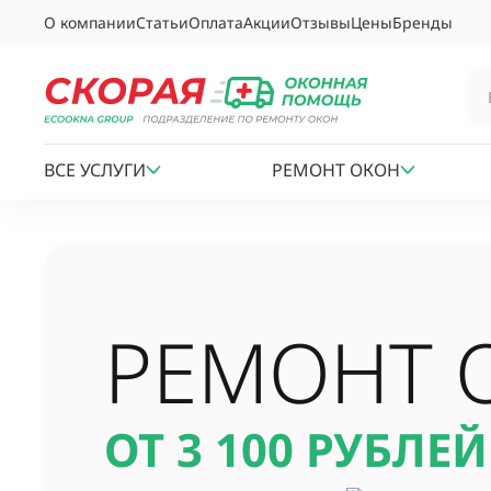
О компании
Статьи
Оплата
Акции
Отзывы
Цены
Бренды
ВСЕ УСЛУГИ
РЕМОНТ ОКОН
РЕМОНТ 
ОТ 3 100
РУБЛЕЙ