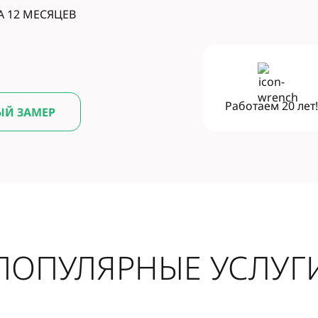
А 12 МЕСЯЦЕВ
Работаем
20 лет
ЫЙ ЗАМЕР
ПОПУЛЯРНЫЕ УСЛУГ