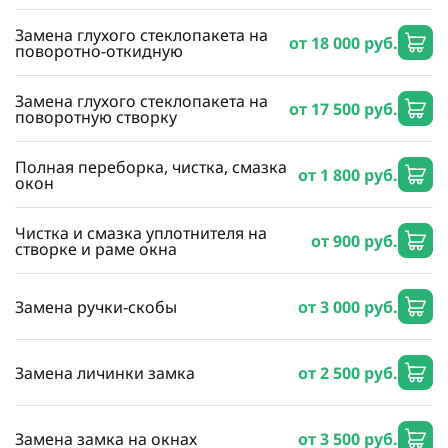
Замена глухого стеклопакета на
от 18 000 руб.
поворотно-откидную
Замена глухого стеклопакета на
от 17 500 руб.
поворотную створку
Полная переборка, чистка, смазка
от 1 800 руб.
окон
Чистка и смазка уплотнителя на
от 900 руб.
створке и раме окна
Замена ручки-скобы
от 3 000 руб.
Замена личинки замка
от 2 500 руб.
Замена замка на окнах
от 3 500 руб.