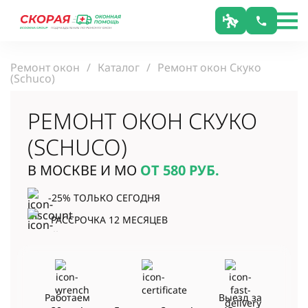
Ремонт окон
Каталог
Ремонт окон Скуко
(Schuco)
РЕМОНТ ОКОН СКУКО
(SCHUCO)
В МОСКВЕ И МО
ОТ 580
РУБ.
-25% ТОЛЬКО СЕГОДНЯ
РАССРОЧКА 12 МЕСЯЦЕВ
Работаем
Выезд за