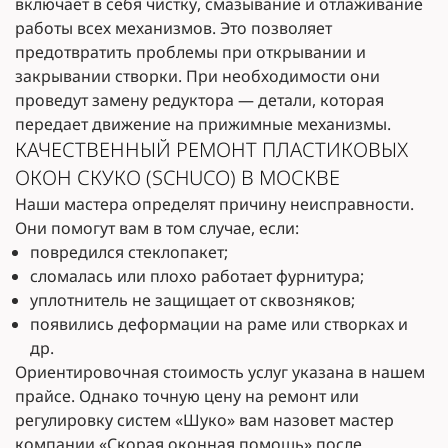
включает в себя чистку, смазывание и отлаживание
работы всех механизмов. Это позволяет
предотвратить проблемы при открывании и
закрывании створки. При необходимости они
проведут замену редуктора — детали, которая
передает движение на прижимные механизмы.
КАЧЕСТВЕННЫЙ РЕМОНТ ПЛАСТИКОВЫХ
ОКОН СКУКО (SCHUCO) В МОСКВЕ
Наши мастера определят причину неисправности.
Они помогут вам в том случае, если:
повредился стеклопакет;
сломалась или плохо работает фурнитура;
уплотнитель не защищает от сквозняков;
появились деформации на раме или створках и
др.
Ориентировочная стоимость услуг указана в нашем
прайсе. Однако точную цену на ремонт или
регулировку систем «Шуко» вам назовет мастер
компании «Скорая оконная помощь» после