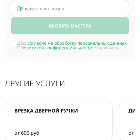
ВЫЗВАТЬ МАСТЕРА
Даю
согласие на обработку персональных данных
.
С
политикой конфиденциальности
ознакомлен.
ДРУГИЕ УСЛУГИ
ВРЕЗКА ДВЕРНОЙ РУЧКИ
ДИА
от 600 руб.
от 5