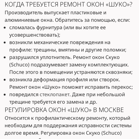
КОГДА ТРЕБУЕТСЯ РЕМОНТ ОКОН «ШУКО»?
Производитель выпускает пластиковые и
алюминиевые окна. Обратитесь за помощью, если:
сломалась фурнитура (или вы хотите ее
усовершенствовать);
возникли механические повреждения на
профиле: трещины, вмятины и другие поломки;
разрушился уплотнитель. Ремонт окон Скуко
(Schuco) подразумевает замену комплектующих.
После этого в помещении устраняются сквозняки;
возникла деформация профиля или створок.
Ремонт окон «Шуко» поможет исправить перекос;
повредился
стеклопакет
. Даже при небольшой
трещине требуется его замена и др.
РЕГУЛИРОВКА ОКОН «ШУКО» В МОСКВЕ
Относится к профилактическому ремонту, который
необходим для поддержания исправности системы
долгое время. Регулировка окон Скуко (Schuco)