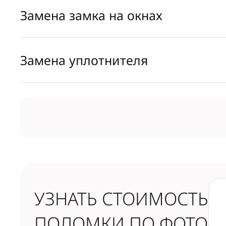
Замена замка на окнах
Замена уплотнителя
УЗНАТЬ СТОИМОСТЬ
ПОЛОМКИ ПО ФОТО