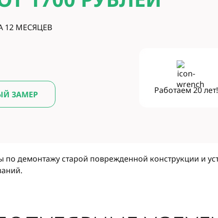
А 12 МЕСЯЦЕВ
Работаем
20 лет
ЫЙ ЗАМЕР
ы по демонтажу старой поврежденной конструкции и ус
ваний.