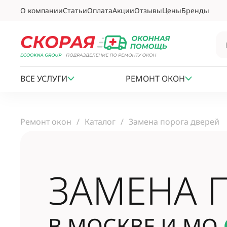
О компании
Статьи
Оплата
Акции
Отзывы
Цены
Бренды
ВСЕ УСЛУГИ
РЕМОНТ ОКОН
Ремонт окон
Каталог
Замена порога дверей
ЗАМЕНА 
В МОСКВЕ И МО