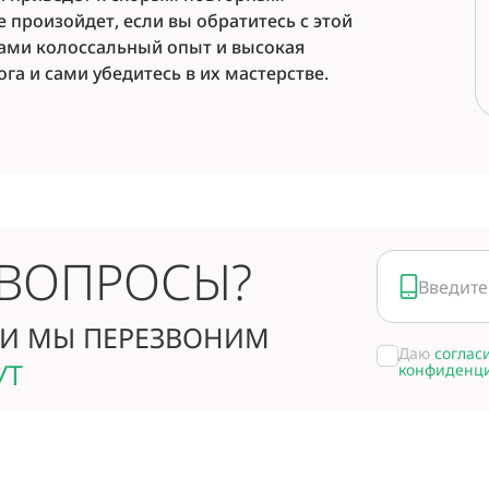
 произойдет, если вы обратитесь с этой
чами колоссальный опыт и высокая
га и сами убедитесь в их мастерстве.
 ВОПРОСЫ?
И МЫ ПЕРЕЗВОНИМ
Даю
соглас
УТ
конфиденц