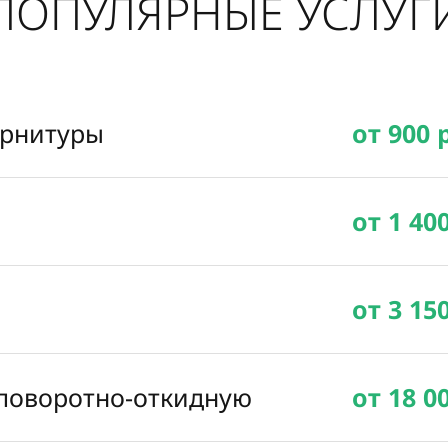
ПОПУЛЯРНЫЕ УСЛУГ
урнитуры
от 900 
от 1 40
от 3 15
 поворотно-откидную
от 18 0