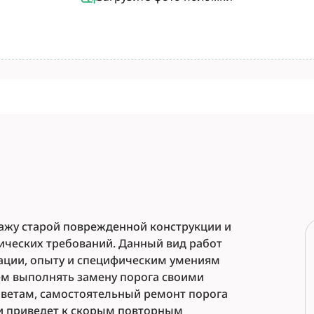
тажу старой поврежденной конструкции и
ических требований. Данный вид работ
ации, опыту и специфическим умениям
ем выполнять замену порога своими
оветам, самостоятельный ремонт порога
и приведет к скорым повторным