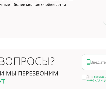
чные – более мелкие ячейки сетки
 ВОПРОСЫ?
И МЫ ПЕРЕЗВОНИМ
Даю
соглас
УТ
конфиденц