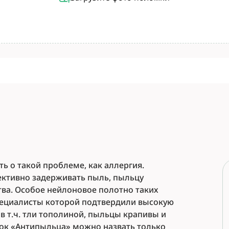
ь о такой проблеме, как аллергия.
ктивно задерживать пыль, пыльцу
ва. Особое нейлоновое полотно таких
пециалисты которой подтвердили высокую
в т.ч. тли тополиной, пыльцы крапивы и
ок «Антипыльца» можно назвать только