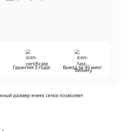
!
Гарантия
3 года!
Выезд за
45 мин!
нный размер ячеек сетки позволяет