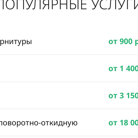
ПОПУЛЯРНЫЕ УСЛУГ
урнитуры
от 900 
от 1 40
от 3 15
 поворотно-откидную
от 18 0