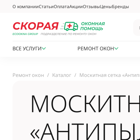
О компании
Статьи
Оплата
Акции
Отзывы
Цены
Бренды
ВСЕ УСЛУГИ
РЕМОНТ ОКОН
Ремонт окон
Каталог
Москитная сетка «Антип
МОСКИТН
«АНТИПЫ