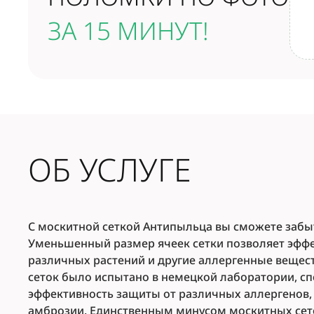
ЗА 15 МИНУТ!
ОБ УСЛУГЕ
С москитной сеткой Антипыльца вы сможете забыт
Уменьшенный размер ячеек сетки позволяет эффе
различных растений и другие аллергенные вещест
сеток было испытано в немецкой лаборатории, с
эффективность защиты от различных аллергенов, 
амброзии. Единственным минусом москитных сет