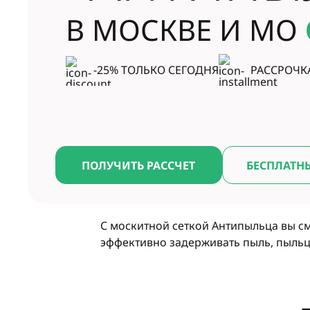
В МОСКВЕ И МО
-25% ТОЛЬКО СЕГОДНЯ
РАССРОЧК
ПОЛУЧИТЬ РАССЧЕТ
БЕСПЛАТН
С москитной сеткой Антипыльца вы см
эффективно задерживать пыль, пыльц