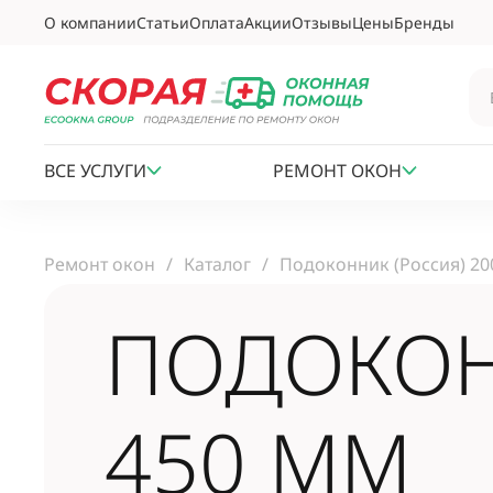
О компании
Статьи
Оплата
Акции
Отзывы
Цены
Бренды
ВСЕ УСЛУГИ
РЕМОНТ ОКОН
Ремонт окон
Каталог
Подоконник (Россия) 20
ПОДОКОНН
450 ММ