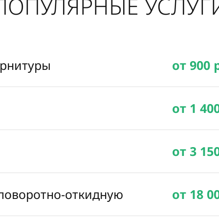
ПОПУЛЯРНЫЕ УСЛУГ
урнитуры
от 900 
от 1 40
от 3 15
 поворотно-откидную
от 18 0