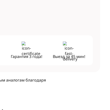
!
Гарантия
3 года!
Выезд за
45 мин!
ным аналогам благодаря