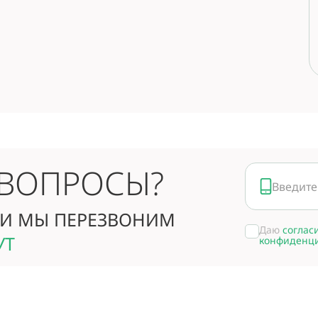
 ВОПРОСЫ?
И МЫ ПЕРЕЗВОНИМ
Даю
соглас
УТ
конфиденц