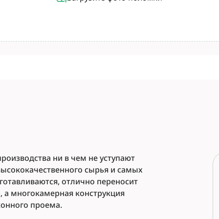
роизводства ни в чем не уступают
ысококачественного сырья и самых
зготавливаются, отлично переносит
р, а многокамерная конструкция
онного проема.