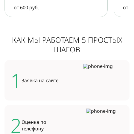
от 600 руб.
от 5
КАК МЫ РАБОТАЕМ 5 ПРОСТЫХ
ШАГОВ
1
Заявка на
сайте
2
Оценка по
телефону