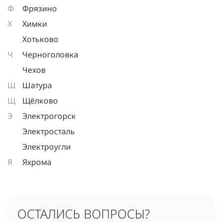
Ф
Фрязино
Х
Химки
Хотьково
Ч
Черноголовка
Чехов
Ш
Шатура
Щ
Щёлково
Э
Электрогорск
Электросталь
Электроугли
Я
Яхрома
ОСТАЛИСЬ ВОПРОСЫ?