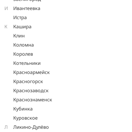
И
Ивантеевка
Истра
К
Кашира
Клин
Коломна
Королев
Котельники
Красноармейск
Красногорск
Краснозаводск
Краснознаменск
Кубинка
Куровское
Л
Ликино-Дулёво