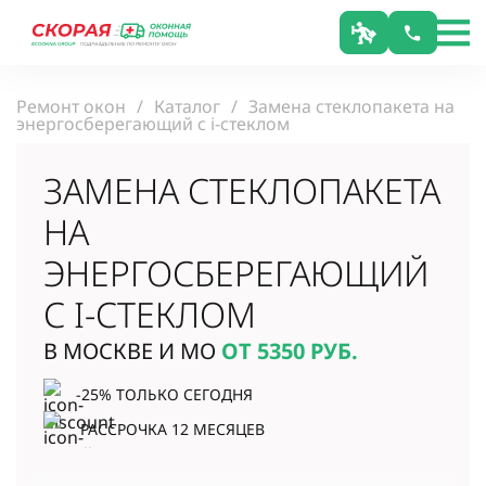
Ремонт окон
Каталог
Замена стеклопакета на
энергосберегающий с i-стеклом
ЗАМЕНА СТЕКЛОПАКЕТА
НА
ЭНЕРГОСБЕРЕГАЮЩИЙ
С I-СТЕКЛОМ
В МОСКВЕ И МО
ОТ 5350
РУБ.
-25% ТОЛЬКО СЕГОДНЯ
РАССРОЧКА 12 МЕСЯЦЕВ