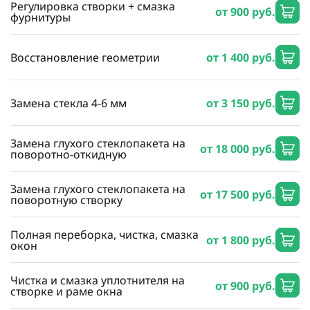
Регулировка створки + смазка
от 900 руб.
фурнитуры
Восстановление геометрии
от 1 400 руб.
Замена стекла 4-6 мм
от 3 150 руб.
Замена глухого стеклопакета на
от 18 000 руб.
поворотно-откидную
Замена глухого стеклопакета на
от 17 500 руб.
поворотную створку
Полная переборка, чистка, смазка
от 1 800 руб.
окон
Чистка и смазка уплотнителя на
от 900 руб.
створке и раме окна