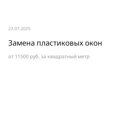
23.07.2025
Замена пластиковых окон
от 11500 руб.
за квадратный метр