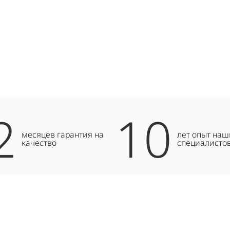
2
10
месяцев гарантия на
лет опыт наш
качество
специалисто