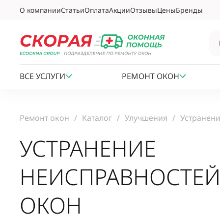
О компании
Статьи
Оплата
Акции
Отзывы
Цены
Бренды
ВСЕ УСЛУГИ
РЕМОНТ ОКОН
Ремонт окон
Каталог
Улучшения
Устранени
УСТРАНЕНИЕ
НЕИСПРАВНОСТЕ
ОКОН