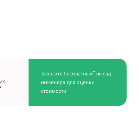
*
Заказать бесплатный
выезд
их
инженера для оценки
в
стоимости