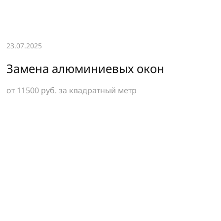
23.07.2025
Замена алюминиевых окон
от 11500 руб.
за квадратный метр