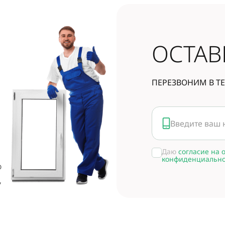
от
400
руб.
ОСТАВ
ПЕРЕЗВОНИМ
В Т
Даю
согласие на 
конфиденциально
о
,