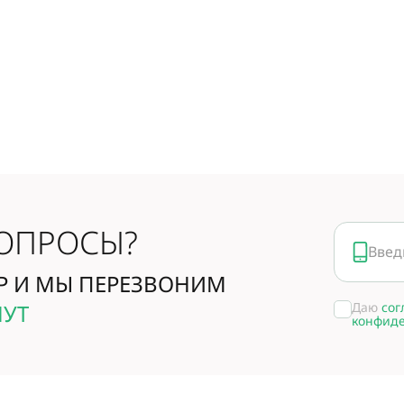
ОПРОСЫ?
 И МЫ ПЕРЕЗВОНИМ
Даю
сог
НУТ
конфид