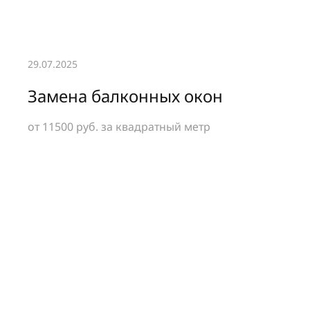
29.07.2025
Замена балконных окон
от 11500 руб.
за квадратный метр