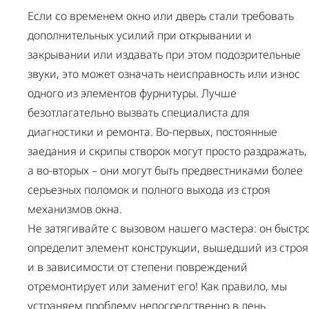
Если со временем окно или дверь стали требовать
дополнительных усилий при открывании и
закрывании или издавать при этом подозрительные
звуки, это может означать неисправность или износ
одного из элементов фурнитуры. Лучше
безотлагательно вызвать специалиста для
диагностики и ремонта. Во-первых, постоянные
заедания и скрипы створок могут просто раздражать,
а во-вторых – они могут быть предвестниками более
серьезных поломок и полного выхода из строя
механизмов окна.
Не затягивайте с вызовом нашего мастера: он быстр
определит элемент конструкции, вышедший из строя
и в зависимости от степени повреждений
отремонтирует или заменит его! Как правило, мы
устраняем проблему непосредственно в день