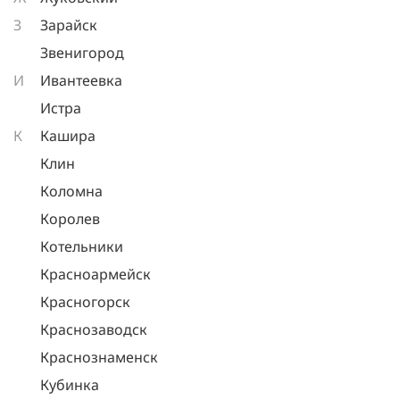
З
Зарайск
Звенигород
И
Ивантеевка
Истра
К
Кашира
Клин
Коломна
Королев
Котельники
Красноармейск
Красногорск
Краснозаводск
Краснознаменск
Кубинка