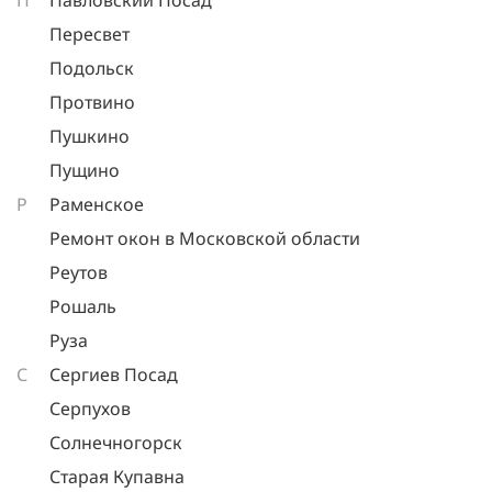
П
Павловский Посад
Пересвет
Подольск
Протвино
Пушкино
Пущино
Р
Раменское
Ремонт окон в Московской области
Реутов
Рошаль
Руза
С
Сергиев Посад
Серпухов
Солнечногорск
Старая Купавна