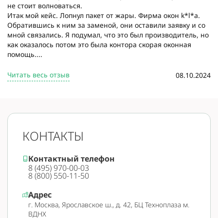
не стоит волноваться.
Итак мой кейс. Лопнул пакет от жары. Фирма окон k*l*a.
Обратившись к ним за заменой, они оставили заявку и со
мной связались. Я подумал, что это был производитель, но
как оказалось потом это была контора скорая оконная
помощь....
Читать весь отзыв
08.10.2024
КОНТАКТЫ
Контактный телефон
8 (495) 970-00-03
8 (800) 550-11-50
Адрес
г. Москва, Ярославское ш., д. 42, БЦ Техноплаза м.
ВДНХ