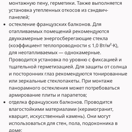
монтажную пену, герметики. Также выполняется
установка утепленных откосов из сэндвич-
панелей;
остекление французских балконов. Для
отапливаемых помещений рекомендуются
двухкамерные энергосберегающие стекла
(коэффициент теплопроводности ≤ 1,0 Вт/м²·К),
для неотапливаемых — однокамерные.
Проводится установка по уровню с фиксацией и
тщательной герметизацией. Для защиты от солнца
и посторонних глаз рекомендуются тонированные
или зеркальные стеклопакеты. При монтаже
панорамного остекления может потребоваться
армирование плиты и парапетов;
отделка французских балконов. Проводится
влагостойкими материалами (керамогранит,
кварцит, искусственный камень). Они могут
использоваться для стен, пола, подоконника в
доме;