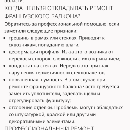
области.
КОГДА НЕЛЬЗЯ ОТКЛАДЫВАТЬ РЕМОНТ
ФРАНЦУЗСКОГО БАЛКОНА?
Обратитесь за профессиональной помощью, если
заметили следующие признаки:
трещины в рамах или стеклах. Приводят к
сквознякам, попаданию влаги;
деформация профиля. Из-за этого возникают
перекосы створок, сложности с их открыванием;
конденсат на стеклах. Нередко это признак
нарушения герметичности стеклопакетов;
повышенная шумность. В этом случае при
ремонте французского балкона часто требуется
заменить уплотнители, заделать щели и
отрегулировать фурнитуру;
отслоение отделки. Проблемы могут наблюдаться
со штукатуркой, краской или другими
декоративными элементами.
ПРОФЕССИОНАЛЬНЫЙ РЕМОНТ