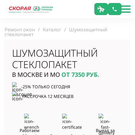
Ремонт окон
Каталог
Шумозащитный
стеклопакет
ШУМОЗАЩИТНЫЙ
СТЕКЛОПАКЕТ
В МОСКВЕ И МО
ОТ 7350
РУБ.
-25% ТОЛЬКО СЕГОДНЯ
РАССРОЧКА 12 МЕСЯЦЕВ
Работаем
Выезд за