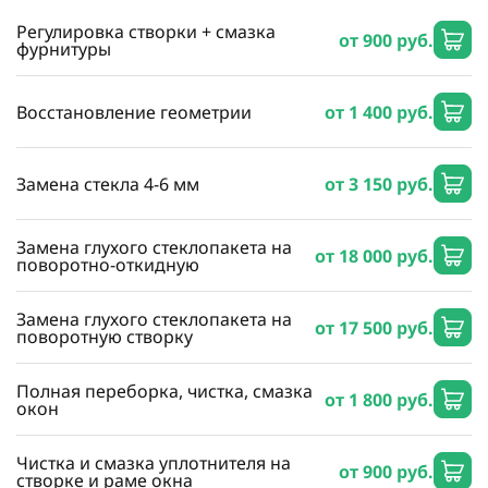
Регулировка створки + смазка
от 900 руб.
фурнитуры
Восстановление геометрии
от 1 400 руб.
Замена стекла 4-6 мм
от 3 150 руб.
Замена глухого стеклопакета на
от 18 000 руб.
поворотно-откидную
Замена глухого стеклопакета на
от 17 500 руб.
поворотную створку
Полная переборка, чистка, смазка
от 1 800 руб.
окон
Чистка и смазка уплотнителя на
от 900 руб.
створке и раме окна