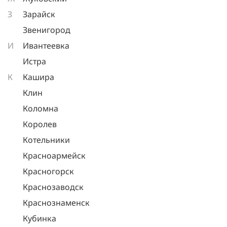
З
Зарайск
Звенигород
И
Ивантеевка
Истра
К
Кашира
Клин
Коломна
Королев
Котельники
Красноармейск
Красногорск
Краснозаводск
Краснознаменск
Кубинка