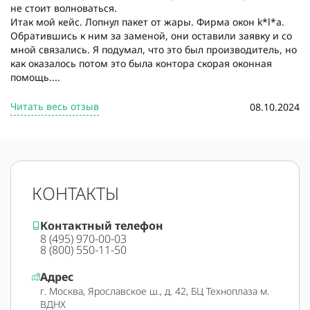
не стоит волноваться.
Итак мой кейс. Лопнул пакет от жары. Фирма окон k*l*a.
Обратившись к ним за заменой, они оставили заявку и со
мной связались. Я подумал, что это был производитель, но
как оказалось потом это была контора скорая оконная
помощь....
Читать весь отзыв
08.10.2024
КОНТАКТЫ
Контактный телефон
8 (495) 970-00-03
8 (800) 550-11-50
Адрес
г. Москва, Ярославское ш., д. 42, БЦ Техноплаза м.
ВДНХ