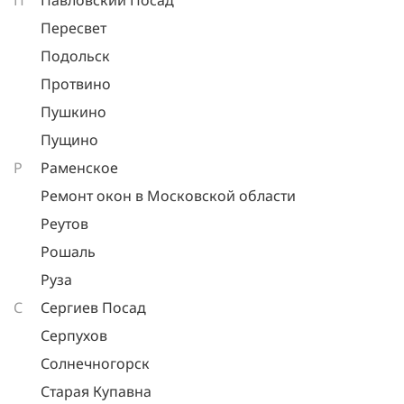
П
Павловский Посад
Пересвет
Подольск
Протвино
Пушкино
Пущино
Р
Раменское
Ремонт окон в Московской области
Реутов
Рошаль
Руза
С
Сергиев Посад
Серпухов
Солнечногорск
Старая Купавна