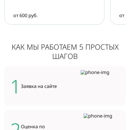
от 600 руб.
от 5
КАК МЫ РАБОТАЕМ 5 ПРОСТЫХ
ШАГОВ
1
Заявка на
сайте
2
Оценка по