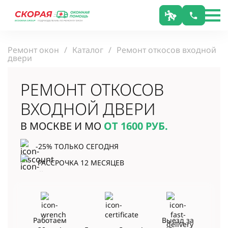
Ремонт окон
Каталог
Ремонт откосов входной
двери
РЕМОНТ ОТКОСОВ
ВХОДНОЙ ДВЕРИ
В МОСКВЕ И МО
ОТ 1600
РУБ.
-25% ТОЛЬКО СЕГОДНЯ
РАССРОЧКА 12 МЕСЯЦЕВ
Работаем
Выезд за