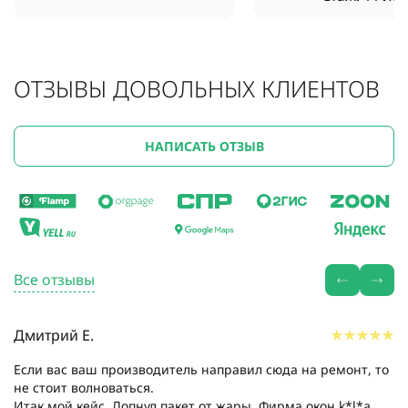
ОТЗЫВЫ ДОВОЛЬНЫХ КЛИЕНТОВ
НАПИСАТЬ ОТЗЫВ
Все отзывы
Дмитрий Е.
Если вас ваш производитель направил сюда на ремонт, то
не стоит волноваться.
Итак мой кейс. Лопнул пакет от жары. Фирма окон k*l*a.