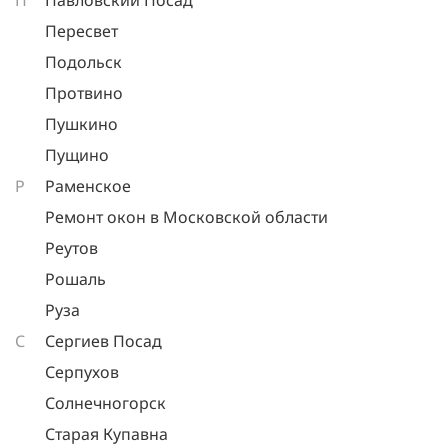
П
Павловский Посад
Пересвет
Подольск
Протвино
Пушкино
Пущино
Р
Раменское
Ремонт окон в Московской области
Реутов
Рошаль
Руза
С
Сергиев Посад
Серпухов
Солнечногорск
Старая Купавна