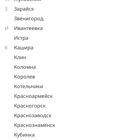
З
Зарайск
Звенигород
И
Ивантеевка
Истра
К
Кашира
Клин
Коломна
Королев
Котельники
Красноармейск
Красногорск
Краснозаводск
Краснознаменск
Кубинка