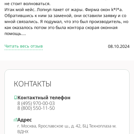
не стоит волноваться.
Итак мой кейс. Лопнул пакет от жары. Фирма окон k*l*a.
Обратившись к ним за заменой, они оставили заявку и со
мной связались. Я подумал, что это был производитель, но
как оказалось потом это была контора скорая оконная
помощь....
Читать весь отзыв
08.10.2024
КОНТАКТЫ
Контактный телефон
8 (495) 970-00-03
8 (800) 550-11-50
Адрес
г. Москва, Ярославское ш., д. 42, БЦ Техноплаза м.
ВДНХ