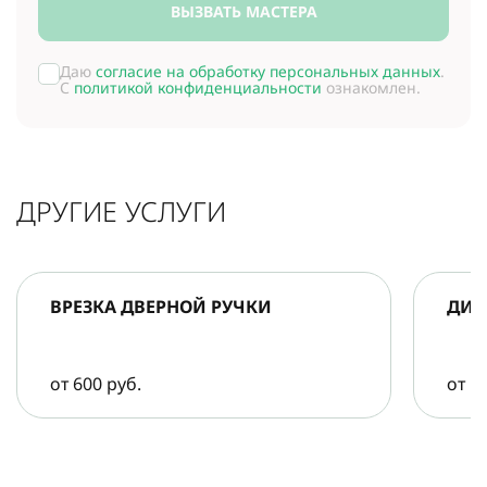
ВЫЗВАТЬ МАСТЕРА
Даю
согласие на обработку персональных данных
.
С
политикой конфиденциальности
ознакомлен.
ДРУГИЕ УСЛУГИ
ВРЕЗКА ДВЕРНОЙ РУЧКИ
ДИА
от 600 руб.
от 5