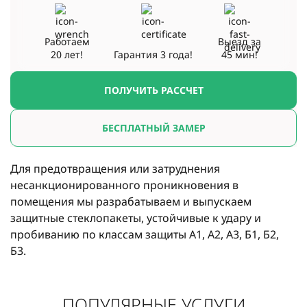
Работаем
Выезд за
20 лет!
Гарантия
3 года!
45 мин!
ПОЛУЧИТЬ РАССЧЕТ
БЕСПЛАТНЫЙ ЗАМЕР
Для предотвращения или затруднения
несанкционированного проникновения в
помещения мы разрабатываем и выпускаем
защитные стеклопакеты, устойчивые к удару и
пробиванию по классам защиты А1, А2, А3, Б1, Б2,
Б3.
ПОПУЛЯРНЫЕ УСЛУГИ