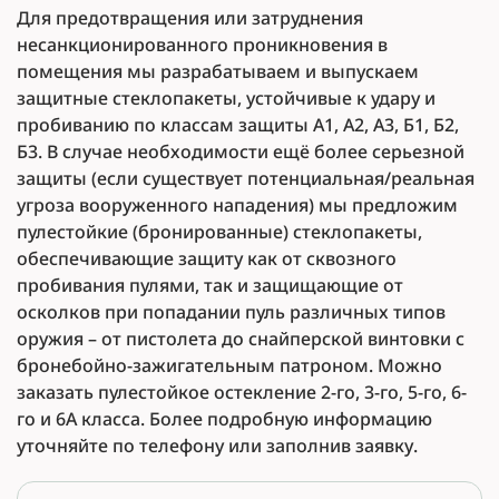
Для предотвращения или затруднения
несанкционированного проникновения в
помещения мы разрабатываем и выпускаем
защитные стеклопакеты, устойчивые к удару и
пробиванию по классам защиты А1, А2, А3, Б1, Б2,
Б3. В случае необходимости ещё более серьезной
защиты (если существует потенциальная/реальная
угроза вооруженного нападения) мы предложим
пулестойкие (бронированные) стеклопакеты,
обеспечивающие защиту как от сквозного
пробивания пулями, так и защищающие от
осколков при попадании пуль различных типов
оружия – от пистолета до снайперской винтовки с
бронебойно-зажигательным патроном. Можно
заказать пулестойкое остекление 2-го, 3-го, 5-го, 6-
го и 6А класса. Более подробную информацию
уточняйте по телефону или заполнив заявку.