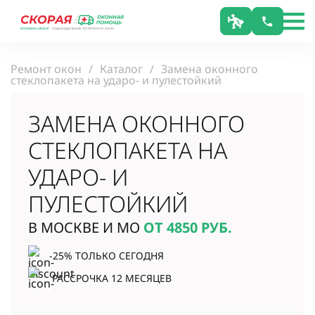
Ремонт окон
Каталог
Замена оконного
стеклопакета на ударо- и пулестойкий
ЗАМЕНА ОКОННОГО
СТЕКЛОПАКЕТА НА
УДАРО- И
ПУЛЕСТОЙКИЙ
В МОСКВЕ И МО
ОТ 4850
РУБ.
-25% ТОЛЬКО СЕГОДНЯ
РАССРОЧКА 12 МЕСЯЦЕВ