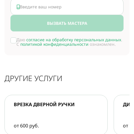
ВЫЗВАТЬ МАСТЕРА
Даю
согласие на обработку персональных данных
.
С
политикой конфиденциальности
ознакомлен.
ДРУГИЕ УСЛУГИ
ВРЕЗКА ДВЕРНОЙ РУЧКИ
ДИА
от 600 руб.
от 5