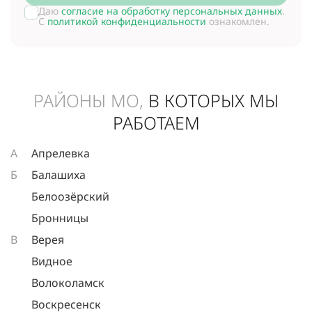
Даю
согласие на обработку персональных данных
.
С
политикой конфиденциальности
ознакомлен.
РАЙОНЫ МО,
В КОТОРЫХ МЫ
РАБОТАЕМ
А
Апрелевка
Б
Балашиха
Белоозёрский
Бронницы
В
Верея
Видное
Волоколамск
Воскресенск