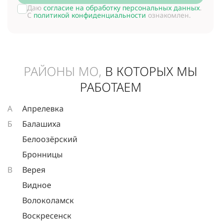
Даю
согласие на обработку персональных данных
.
С
политикой конфиденциальности
ознакомлен.
РАЙОНЫ МО,
В КОТОРЫХ МЫ
РАБОТАЕМ
А
Апрелевка
Б
Балашиха
Белоозёрский
Бронницы
В
Верея
Видное
Волоколамск
Воскресенск