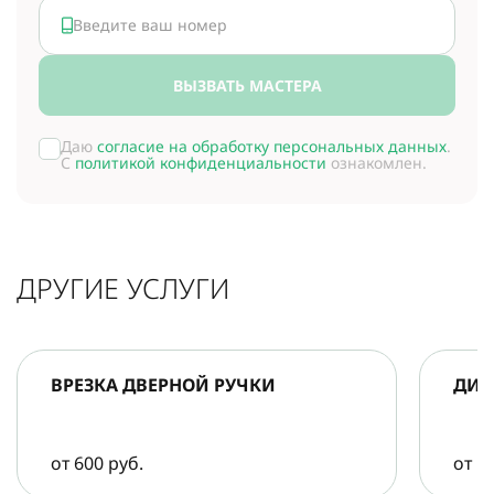
ВЫЗВАТЬ МАСТЕРА
Даю
согласие на обработку персональных данных
.
С
политикой конфиденциальности
ознакомлен.
ДРУГИЕ УСЛУГИ
ВРЕЗКА ДВЕРНОЙ РУЧКИ
ДИА
от 600 руб.
от 5