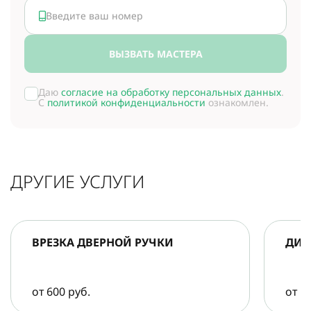
ВЫЗВАТЬ МАСТЕРА
Даю
согласие на обработку персональных данных
.
С
политикой конфиденциальности
ознакомлен.
ДРУГИЕ УСЛУГИ
ВРЕЗКА ДВЕРНОЙ РУЧКИ
ДИА
от 600 руб.
от 5