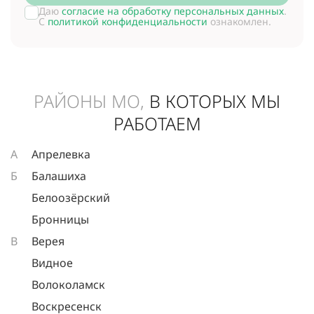
Даю
согласие на обработку персональных данных
.
С
политикой конфиденциальности
ознакомлен.
РАЙОНЫ МО,
В КОТОРЫХ МЫ
РАБОТАЕМ
А
Апрелевка
Б
Балашиха
Белоозёрский
Бронницы
В
Верея
Видное
Волоколамск
Воскресенск