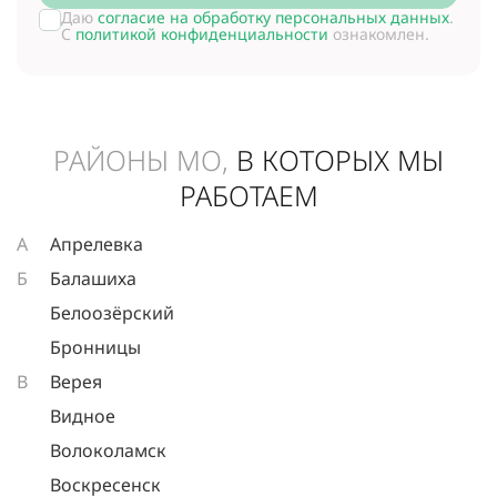
Даю
согласие на обработку персональных данных
.
С
политикой конфиденциальности
ознакомлен.
РАЙОНЫ МО,
В КОТОРЫХ МЫ
РАБОТАЕМ
А
Апрелевка
Б
Балашиха
Белоозёрский
Бронницы
В
Верея
Видное
Волоколамск
Воскресенск