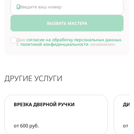
ВЫЗВАТЬ МАСТЕРА
Даю
согласие на обработку персональных данных
.
С
политикой конфиденциальности
ознакомлен.
ДРУГИЕ УСЛУГИ
ВРЕЗКА ДВЕРНОЙ РУЧКИ
ДИА
от 600 руб.
от 5