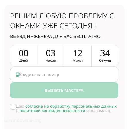
РЕШИМ ЛЮБУЮ ПРОБЛЕМУ
С
ОКНАМИ УЖЕ СЕГОДНЯ !
ВЫЕЗД ИНЖЕНЕРА ДЛЯ ВАС БЕСПЛАТНО!
0
0
0
3
1
2
3
4
Дней
Часов
Минут
Секунд
ВЫЗВАТЬ МАСТЕРА
Даю
согласие на обработку персональных данных
.
С
политикой конфиденциальности
ознакомлен.