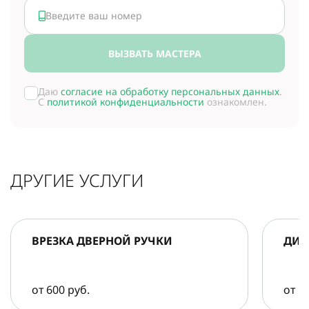
ВЫЗВАТЬ МАСТЕРА
Даю
согласие на обработку персональных данных
.
С
политикой конфиденциальности
ознакомлен.
ДРУГИЕ УСЛУГИ
ВРЕЗКА ДВЕРНОЙ РУЧКИ
ДИА
от 600 руб.
от 5