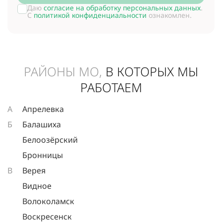
Даю
согласие на обработку персональных данных
.
С
политикой конфиденциальности
ознакомлен.
РАЙОНЫ МО,
В КОТОРЫХ МЫ
РАБОТАЕМ
А
Апрелевка
Б
Балашиха
Белоозёрский
Бронницы
В
Верея
Видное
Волоколамск
Воскресенск