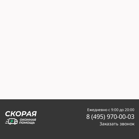
Ежедневно с 9:00 до 20:00
8 (495) 970-00-03
Заказать звонок