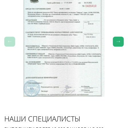
НАШИ СПЕЦИАЛИСТЫ