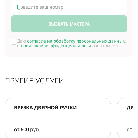
ВЫЗВАТЬ МАСТЕРА
Даю
согласие на обработку персональных данных
.
С
политикой конфиденциальности
ознакомлен.
ДРУГИЕ УСЛУГИ
ВРЕЗКА ДВЕРНОЙ РУЧКИ
ДИА
от 600 руб.
от 5