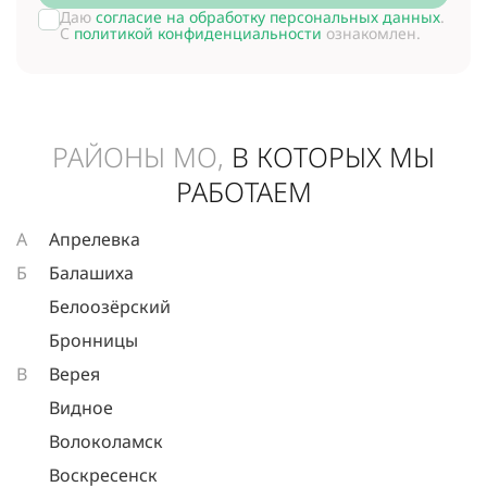
Даю
согласие на обработку персональных данных
.
С
политикой конфиденциальности
ознакомлен.
РАЙОНЫ МО,
В КОТОРЫХ МЫ
РАБОТАЕМ
А
Апрелевка
Б
Балашиха
Белоозёрский
Бронницы
В
Верея
Видное
Волоколамск
Воскресенск