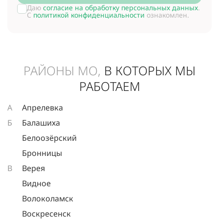
Даю
согласие на обработку персональных данных
.
С
политикой конфиденциальности
ознакомлен.
РАЙОНЫ МО,
В КОТОРЫХ МЫ
РАБОТАЕМ
А
Апрелевка
Б
Балашиха
Белоозёрский
Бронницы
В
Верея
Видное
Волоколамск
Воскресенск