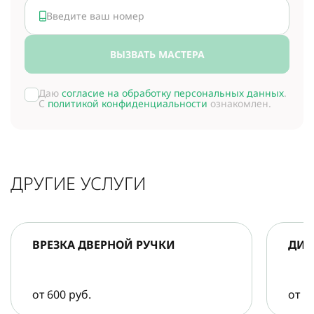
ВЫЗВАТЬ МАСТЕРА
Даю
согласие на обработку персональных данных
.
С
политикой конфиденциальности
ознакомлен.
ДРУГИЕ УСЛУГИ
ВРЕЗКА ДВЕРНОЙ РУЧКИ
ДИА
от 600 руб.
от 5