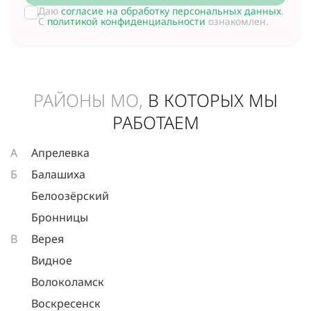
Даю
согласие на обработку персональных данных
.
С
политикой конфиденциальности
ознакомлен.
РАЙОНЫ МО,
В КОТОРЫХ МЫ
РАБОТАЕМ
А
Апрелевка
Б
Балашиха
Белоозёрский
Бронницы
В
Верея
Видное
Волоколамск
Воскресенск