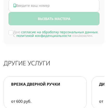
ВЫЗВАТЬ МАСТЕРА
Даю
согласие на обработку персональных данных
.
С
политикой конфиденциальности
ознакомлен.
ДРУГИЕ УСЛУГИ
ВРЕЗКА ДВЕРНОЙ РУЧКИ
ДИА
от 600 руб.
от 5