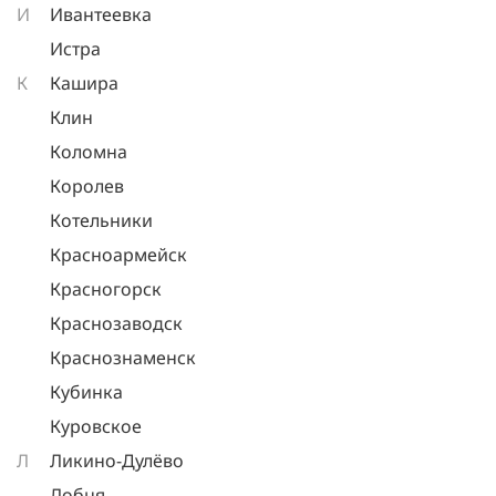
И
Ивантеевка
Истра
К
Кашира
Клин
Коломна
Королев
Котельники
Красноармейск
Красногорск
Краснозаводск
Краснознаменск
Кубинка
Куровское
Л
Ликино-Дулёво
Лобня