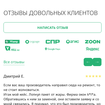
ОТЗЫВЫ ДОВОЛЬНЫХ КЛИЕНТОВ
НАПИСАТЬ ОТЗЫВ
Все отзывы
Дмитрий Е.
Если вас ваш производитель направил сюда на ремонт, то
не стоит волноваться.
Итак мой кейс. Лопнул пакет от жары. Фирма окон k*l*a.
Обратившись к ним за заменой, они оставили заявку и со
мной связались. Я подумал, что это был производитель, но