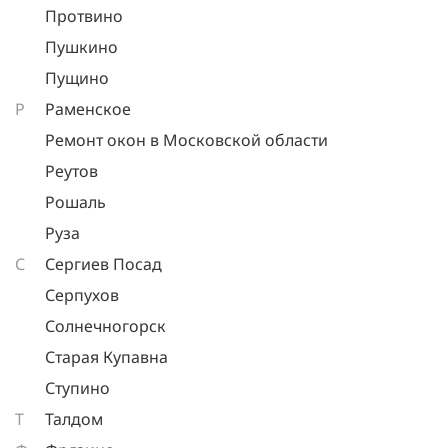
Протвино
Пушкино
Пущино
Р
Раменское
Ремонт окон в Московской области
Реутов
Рошаль
Руза
С
Сергиев Посад
Серпухов
Солнечногорск
Старая Купавна
Ступино
Т
Талдом