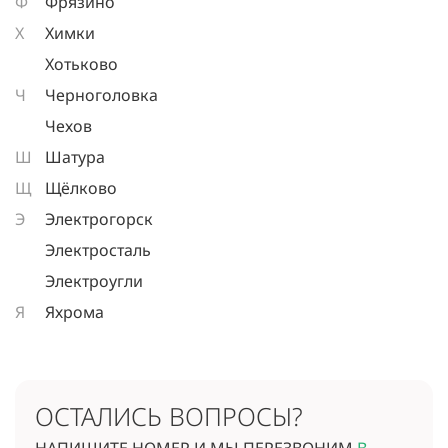
Ф
Фрязино
Х
Химки
Хотьково
Ч
Черноголовка
Чехов
Ш
Шатура
Щ
Щёлково
Э
Электрогорск
Электросталь
Электроугли
Я
Яхрома
ОСТАЛИСЬ ВОПРОСЫ?