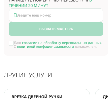
НАПИШИТЕ НОМЕР И МЫ ПЕРЕЗВОНИМ
В
ТЕЧЕНИИ 20 МИНУТ
ВЫЗВАТЬ МАСТЕРА
Даю
согласие на обработку персональных данных
.
С
политикой конфиденциальности
ознакомлен.
ДРУГИЕ УСЛУГИ
ВРЕЗКА ДВЕРНОЙ РУЧКИ
ДИА