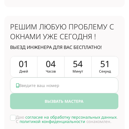
РЕШИМ ЛЮБУЮ ПРОБЛЕМУ
С
ОКНАМИ УЖЕ СЕГОДНЯ !
ВЫЕЗД ИНЖЕНЕРА ДЛЯ ВАС БЕСПЛАТНО!
0
1
0
4
5
4
5
1
Дней
Часов
Минут
Секунд
ВЫЗВАТЬ МАСТЕРА
Даю
согласие на обработку персональных данных
.
С
политикой конфиденциальности
ознакомлен.