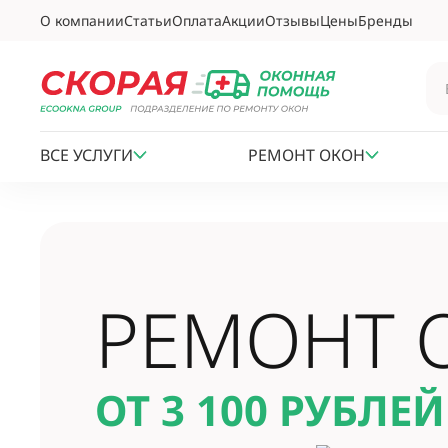
О компании
Статьи
Оплата
Акции
Отзывы
Цены
Бренды
ВСЕ УСЛУГИ
РЕМОНТ ОКОН
РЕМОНТ 
ОТ 3 100
РУБЛЕЙ