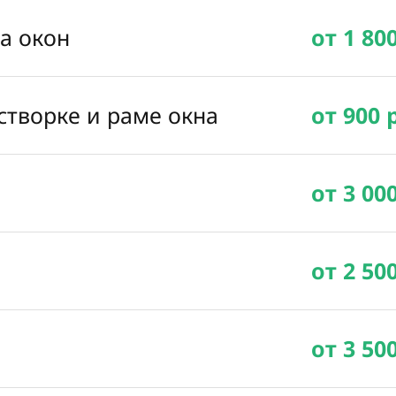
ка окон
от 1 80
створке и раме окна
от 900 
от 3 00
от 2 50
от 3 50