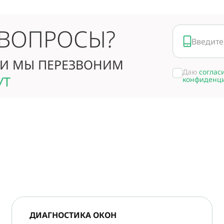
 ВОПРОСЫ?
И МЫ ПЕРЕЗВОНИМ
Даю
соглас
УТ
конфиденц
ДИАГНОСТИКА ОКОН