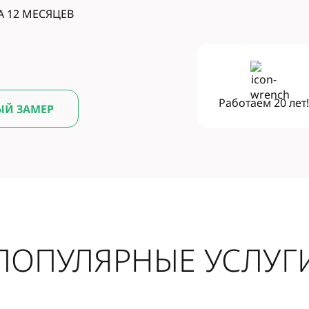
А 12 МЕСЯЦЕВ
Работаем
20 лет
ЫЙ ЗАМЕР
ПОПУЛЯРНЫЕ УСЛУГ