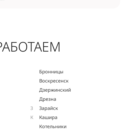
РАБОТАЕМ
Бронницы
Воскресенск
Дзержинский
Дрезна
З
Зарайск
К
Кашира
Котельники