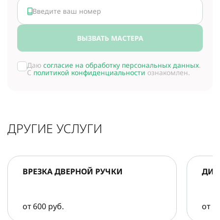
ВЫЗВАТЬ МАСТЕРА
Даю
согласие на обработку персональных данных
.
С
политикой конфиденциальности
ознакомлен.
ДРУГИЕ УСЛУГИ
ВРЕЗКА ДВЕРНОЙ РУЧКИ
ДИА
от 600 руб.
от 5