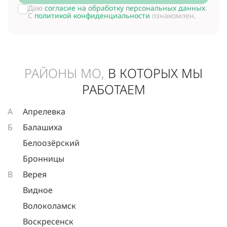
Даю
согласие на обработку персональных данных
.
С
политикой конфиденциальности
ознакомлен.
РАЙОНЫ МО,
В КОТОРЫХ МЫ
РАБОТАЕМ
А
Апрелевка
Б
Балашиха
Белоозёрский
Бронницы
В
Верея
Видное
Волоколамск
Воскресенск