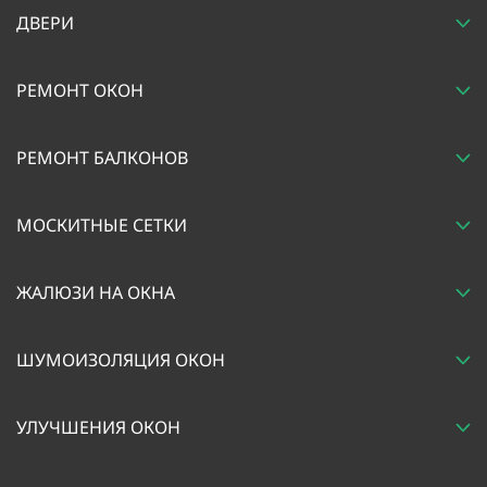
ДВЕРИ
РЕМОНТ ОКОН
РЕМОНТ БАЛКОНОВ
МОСКИТНЫЕ СЕТКИ
ЖАЛЮЗИ НА ОКНА
ШУМОИЗОЛЯЦИЯ ОКОН
УЛУЧШЕНИЯ ОКОН