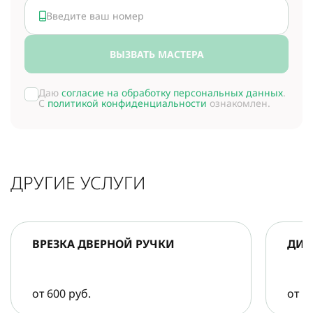
ВЫЗВАТЬ МАСТЕРА
Даю
согласие на обработку персональных данных
.
С
политикой конфиденциальности
ознакомлен.
ДРУГИЕ УСЛУГИ
ВРЕЗКА ДВЕРНОЙ РУЧКИ
ДИА
от 600 руб.
от 5