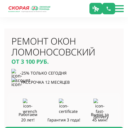
РЕМОНТ ОКОН
ЛОМОНОСОВСКИЙ
ОТ 3 100
РУБ.
-25% ТОЛЬКО СЕГОДНЯ
РАССРОЧКА 12 МЕСЯЦЕВ
Работаем
Выезд за
20 лет!
Гарантия
3 года!
45 мин!