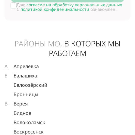
Даю
согласие на обработку персональных данных
.
С
политикой конфиденциальности
ознакомлен.
РАЙОНЫ МО,
В КОТОРЫХ МЫ
РАБОТАЕМ
А
Апрелевка
Б
Балашиха
Белоозёрский
Бронницы
В
Верея
Видное
Волоколамск
Воскресенск