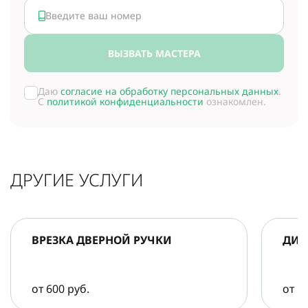
ВЫЗВАТЬ МАСТЕРА
Даю
согласие на обработку персональных данных
.
С
политикой конфиденциальности
ознакомлен.
ДРУГИЕ УСЛУГИ
ВРЕЗКА ДВЕРНОЙ РУЧКИ
ДИА
от 600 руб.
от 5