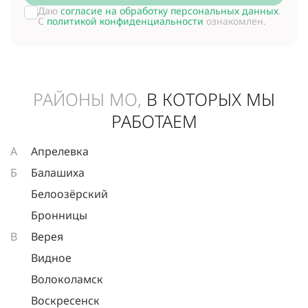
Даю
согласие на обработку персональных данных
.
С
политикой конфиденциальности
ознакомлен.
РАЙОНЫ МО,
В КОТОРЫХ МЫ
РАБОТАЕМ
А
Апрелевка
Б
Балашиха
Белоозёрский
Бронницы
В
Верея
Видное
Волоколамск
Воскресенск