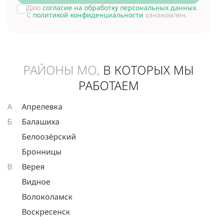
Даю
согласие на обработку персональных данных
.
С
политикой конфиденциальности
ознакомлен.
РАЙОНЫ МО,
В КОТОРЫХ МЫ
РАБОТАЕМ
А
Апрелевка
Б
Балашиха
Белоозёрский
Бронницы
В
Верея
Видное
Волоколамск
Воскресенск