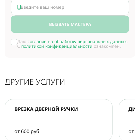
ВЫЗВАТЬ МАСТЕРА
Даю
согласие на обработку персональных данных
.
С
политикой конфиденциальности
ознакомлен.
ДРУГИЕ УСЛУГИ
ВРЕЗКА ДВЕРНОЙ РУЧКИ
ДИА
от 600 руб.
от 5