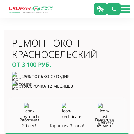
РЕМОНТ ОКОН
КРАСНОСЕЛЬСКИЙ
ОТ 3 100
РУБ.
-25% ТОЛЬКО СЕГОДНЯ
РАССРОЧКА 12 МЕСЯЦЕВ
Работаем
Выезд за
20 лет!
Гарантия
3 года!
45 мин!