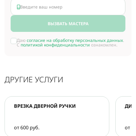
ВЫЗВАТЬ МАСТЕРА
Даю
согласие на обработку персональных данных
.
С
политикой конфиденциальности
ознакомлен.
ДРУГИЕ УСЛУГИ
ВРЕЗКА ДВЕРНОЙ РУЧКИ
ДИА
от 600 руб.
от 5