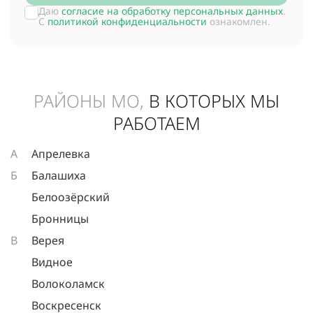
Даю
согласие на обработку персональных данных
.
С
политикой конфиденциальности
ознакомлен.
РАЙОНЫ МО,
В КОТОРЫХ МЫ
РАБОТАЕМ
А
Апрелевка
Б
Балашиха
Белоозёрский
Бронницы
В
Верея
Видное
Волоколамск
Воскресенск