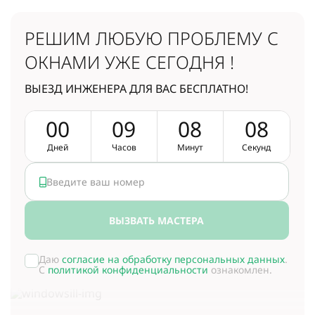
РЕШИМ ЛЮБУЮ ПРОБЛЕМУ
С
ОКНАМИ УЖЕ СЕГОДНЯ !
ВЫЕЗД ИНЖЕНЕРА ДЛЯ ВАС БЕСПЛАТНО!
0
0
0
9
0
8
0
7
Дней
Часов
Минут
Секунд
ВЫЗВАТЬ МАСТЕРА
Даю
согласие на обработку персональных данных
.
С
политикой конфиденциальности
ознакомлен.