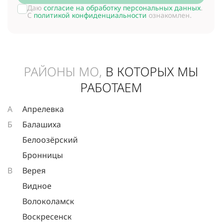
Даю
согласие на обработку персональных данных
.
С
политикой конфиденциальности
ознакомлен.
РАЙОНЫ МО,
В КОТОРЫХ МЫ
РАБОТАЕМ
А
Апрелевка
Б
Балашиха
Белоозёрский
Бронницы
В
Верея
Видное
Волоколамск
Воскресенск