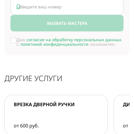
ВЫЗВАТЬ МАСТЕРА
Даю
согласие на обработку персональных данных
.
С
политикой конфиденциальности
ознакомлен.
ДРУГИЕ УСЛУГИ
ВРЕЗКА ДВЕРНОЙ РУЧКИ
ДИА
от 600 руб.
от 5