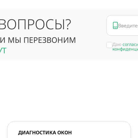
 ВОПРОСЫ?
И МЫ ПЕРЕЗВОНИМ
Даю
соглас
УТ
конфиденц
ДИАГНОСТИКА ОКОН