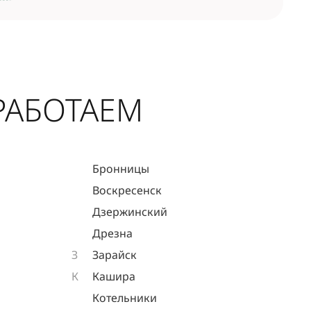
РАБОТАЕМ
Бронницы
Воскресенск
Дзержинский
Дрезна
З
Зарайск
К
Кашира
Котельники