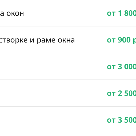
ка окон
от 1 80
створке и раме окна
от 900 
от 3 00
от 2 50
от 3 50