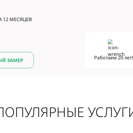
А 12 МЕСЯЦЕВ
Работаем
20 лет
ЫЙ ЗАМЕР
ПОПУЛЯРНЫЕ УСЛУГ