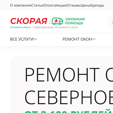
О компании
Статьи
Оплата
Акции
Отзывы
Цены
Бренды
ВСЕ УСЛУГИ
РЕМОНТ ОКОН
РЕМОНТ 
СЕВЕРНО