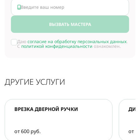
ВЫЗВАТЬ МАСТЕРА
Даю
согласие на обработку персональных данных
.
С
политикой конфиденциальности
ознакомлен.
ДРУГИЕ УСЛУГИ
ВРЕЗКА ДВЕРНОЙ РУЧКИ
ДИА
от 600 руб.
от 5