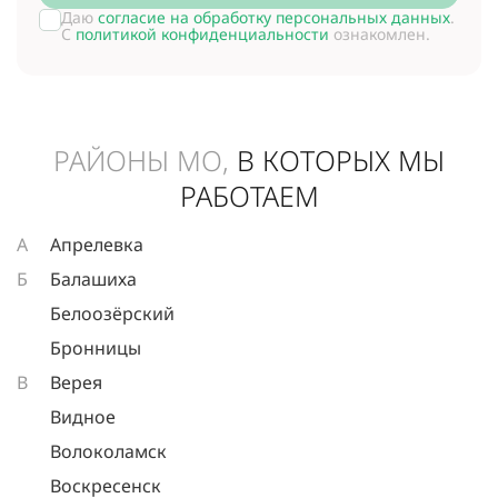
Даю
согласие на обработку персональных данных
.
С
политикой конфиденциальности
ознакомлен.
РАЙОНЫ МО,
В КОТОРЫХ МЫ
РАБОТАЕМ
А
Апрелевка
Б
Балашиха
Белоозёрский
Бронницы
В
Верея
Видное
Волоколамск
Воскресенск