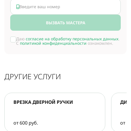
ВЫЗВАТЬ МАСТЕРА
Даю
согласие на обработку персональных данных
.
С
политикой конфиденциальности
ознакомлен.
ДРУГИЕ УСЛУГИ
ВРЕЗКА ДВЕРНОЙ РУЧКИ
ДИА
от 600 руб.
от 5