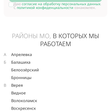
Даю
согласие на обработку персональных данных
.
С
политикой конфиденциальности
ознакомлен.
РАЙОНЫ МО,
В КОТОРЫХ МЫ
РАБОТАЕМ
А
Апрелевка
Б
Балашиха
Белоозёрский
Бронницы
В
Верея
Видное
Волоколамск
Воскресенск