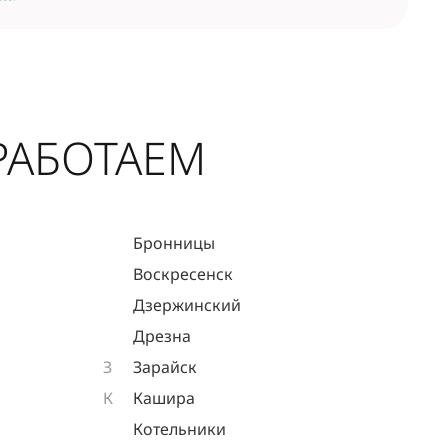
РАБОТАЕМ
Бронницы
Воскресенск
Дзержинский
Дрезна
З
Зарайск
К
Кашира
Котельники