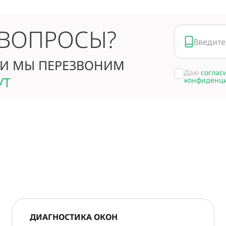
 ВОПРОСЫ?
И МЫ ПЕРЕЗВОНИМ
Даю
соглас
УТ
конфиденц
ДИАГНОСТИКА ОКОН