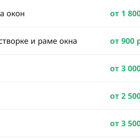
ка окон
от 1 80
створке и раме окна
от 900 
от 3 00
от 2 50
от 3 50