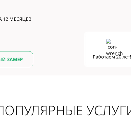
А 12 МЕСЯЦЕВ
Работаем
20 лет
ЫЙ ЗАМЕР
ПОПУЛЯРНЫЕ УСЛУГ