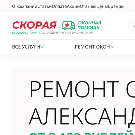
О компании
Статьи
Оплата
Акции
Отзывы
Цены
Бренды
ВСЕ УСЛУГИ
РЕМОНТ ОКОН
РЕМОНТ 
АЛЕКСАН