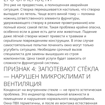
Это уже не предвестник, а полноценная аварийная
ситуация. Створка перекашивается настолько, что створка
выпадает из петель. Чаще всего виной тому — поломка
ножниц (ответственного элемента фурнитуры,
удерживающего створку в режиме проветривания) или
полный износ самой петли. Такая проблема крайне опасна,
особенно если в доме есть дети или животные. Падение
даже лёгкой створки может привести к травмам и
серьёзным повреждениям конструкции. В этом случае
самостоятельные попытки починить окно могут только
усугубить ситуацию. Необходим срочный вызов
специалиста для замены вышедших из строя
компонентов. Цена такой услуги будет зависеть от
сложности фурнитурной системы.
ПРИЗНАК 4: ЗАПОТЕВАЮТ СТЁКЛА
— НАРУШЕН МИКРОКЛИМАТ И
ВЕНТИЛЯЦИЯ
Конденсат на внутреннем стекле — не просто эстетическая
проблема. Это индикатор повышенной влажности в
помещении и нарушения нормального воздухообмена.
Окна ПВХ герметичны, и после их монтажа естественная