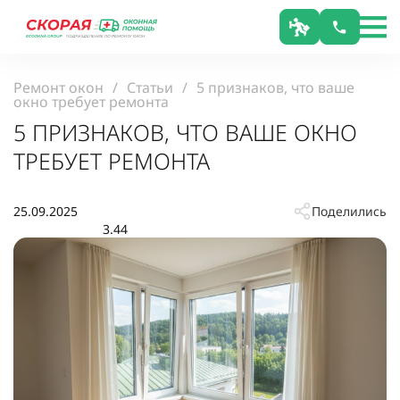
Ремонт окон
Статьи
5 признаков, что ваше
окно требует ремонта
5 ПРИЗНАКОВ, ЧТО ВАШЕ ОКНО
ТРЕБУЕТ РЕМОНТА
25.09.2025
Поделились
3.44