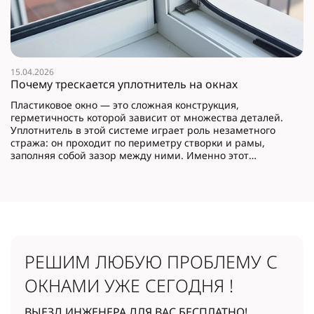
15.04.2026
Почему трескается уплотнитель на окнах
Пластиковое окно — это сложная конструкция,
герметичность которой зависит от множества деталей.
Уплотнитель в этой системе играет роль незаметного
стража: он проходит по периметру створки и рамы,
заполняя собой зазор между ними. Именно этот
эластичный контур не даёт холодному воздуху с улицы
просачиваться в комнату, а тёплому — улетучиваться
наружу.
РЕШИМ ЛЮБУЮ ПРОБЛЕМУ
С
ОКНАМИ УЖЕ СЕГОДНЯ !
ВЫЕЗД ИНЖЕНЕРА ДЛЯ ВАС БЕСПЛАТНО!