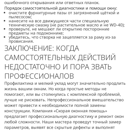
ошибочного открывания или ответных планок.
Порядок самостоятельной диагностики и помощи окну:
очистите фурнитурные пазы от загрязнений щёткой и
пылесосом;
нанесите на все движущиеся части специальную
техническую смазку (не растительное масло и не WD-40);
проверьте, не мешают ли открытию посторонние
предметы на подоконнике;
убедитесь, что створка не зацепляется за раму из-за
провисания.
ЗАКЛЮЧЕНИЕ: КОГДА
САМОСТОЯТЕЛЬНЫХ ДЕЙСТВИЙ
НЕДОСТАТОЧНО И ПОРА ЗВАТЬ
ПРОФЕССИОНАЛОВ
Профилактика и мелкий уклад могут значительно продлить
жизнь вашим окнам. Но когда простые методы не
помогают, или вы столкнулись с комплексной проблемой,
лучше не рисковать. Непрофессиональное вмешательство
может привести к необходимости полной замены
конструкции. Компания «Скорая оконная помощь»
предлагает профессиональную диагностику и ремонт окон
любой сложности. Наши мастера проведут точный замер
параметров, выявят все скрытые дефекты и выполнят