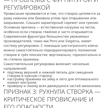
РЕГУЛИРОВКОЙ
Провисание проявляется в том, что створка цепляется за
раму нижним или боковым углом при открывании или
закрывании. Слышен характерный скрежет или трение.
Основная причина — естественная нагрузка на петли,
особенно если створка тяжёлая и часто открывается.
Современная фурнитура большинства уважаемых
производителей, таких как Рото или Siegenia, имеет
систему регулировок. С помощью шестигранного ключа
можно самостоятельно подкорректировать положение
створки в трёх плоскостях: вертикально, горизонтально и
по степени прижима.
Самостоятельная регулировка включает несколько
направлений:
подтяжку верхней и нижней петель для смещения
створки в нужную сторону;
настройку прижима на зиму и лето для оптимального
климат-контроля;
проверку и смазку всех движущихся частей механизма.
ПРИЗНАК 3: РУХНУЛА СТВОРКА —
КРИТИЧЕСКОЕ ПРОВИСАНИЕ И
ЕГО ОПАСНОСТИ