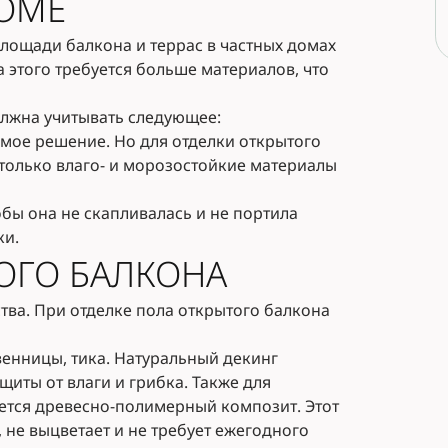
ДОМЕ
лощади балкона и террас в частных домах
 этого требуется больше материалов, что
олжна учитывать следующее:
мое решение. Но для отделки открытого
только влаго- и морозостойкие материалы
тобы она не скапливалась и не портила
ки.
ОГО БАЛКОНА
тва. При отделке пола открытого балкона
венницы, тика. Натуральный декинг
иты от влаги и грибка. Также для
ется древесно-полимерный композит. Этот
 не выцветает и не требует ежегодного