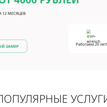
А 12 МЕСЯЦЕВ
Работаем
20 лет
ЫЙ ЗАМЕР
ПОПУЛЯРНЫЕ УСЛУГ