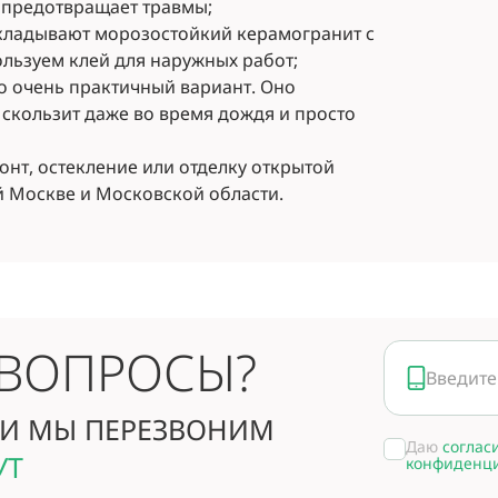
 предотвращает травмы;
укладывают морозостойкий керамогранит с
льзуем клей для наружных работ;
о очень практичный вариант. Оно
 скользит даже во время дождя и просто
монт, остекление или отделку открытой
 Москве и Московской области.
 ВОПРОСЫ?
И МЫ ПЕРЕЗВОНИМ
Даю
соглас
УТ
конфиденц