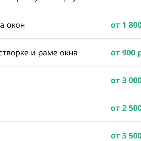
ка окон
от 1 80
створке и раме окна
от 900 
от 3 00
от 2 50
от 3 50