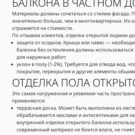
БАЛКОНА В ЧАСТНОМ 
Материалы должны сочетаться со стилем фасада. П
значительно больше, чем в многоквартирных. Из-за
отражается на стоимости.
По отзывам клиентов, отделка открытой лоджии д
защита от осадков. Крыша или навес — необходи
балкона без остекления должны использоваться 
для наружных работ;
уклон в полу (1-2%). Требуется для отвода вод, ч
покрытие, перекрытия и другие элементы обшив
ОТДЕЛКА ПОЛА ОТКРЫТ
Это самая нагруженная и уязвимая часть пространс
применяются:
террасная доска. Может быть выполнена из лист
обрабатывается маслами и антисептиками для защ
внутренней отделки открытого балкона использу
современный материал не боится влаги, не гниет,