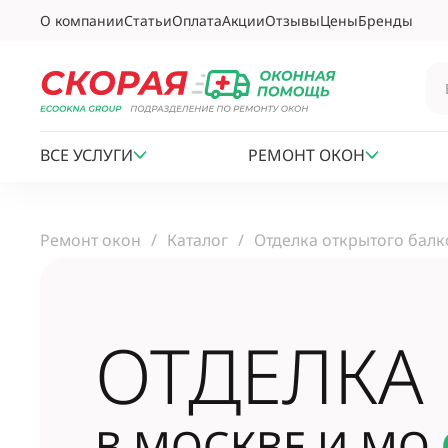
О компании
Статьи
Оплата
Акции
Отзывы
Цены
Бренды
ВСЕ УСЛУГИ
РЕМОНТ ОКОН
Ремонт окон
Каталог
Отделка открытого балк
ОТДЕЛКА
В МОСКВЕ И МО