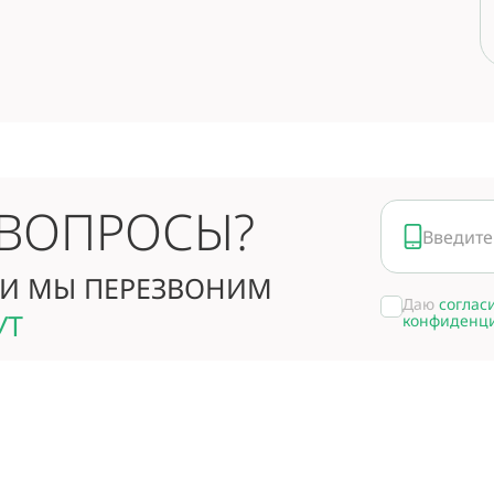
 ВОПРОСЫ?
И МЫ ПЕРЕЗВОНИМ
Даю
соглас
УТ
конфиденц