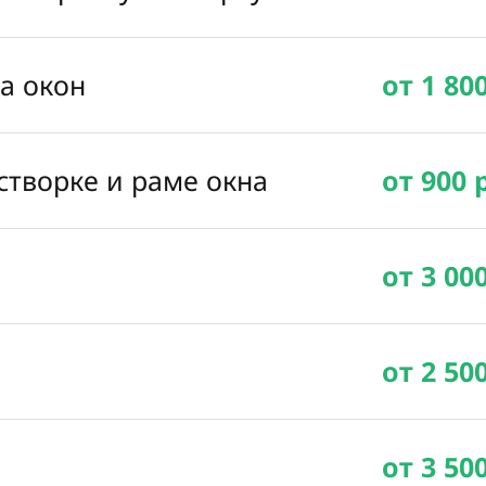
ка окон
от 1 80
створке и раме окна
от 900 
от 3 00
от 2 50
от 3 50