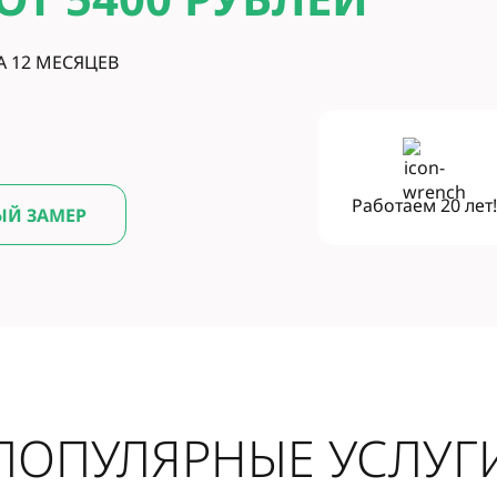
А 12 МЕСЯЦЕВ
Работаем
20 лет
ЫЙ ЗАМЕР
ПОПУЛЯРНЫЕ УСЛУГ