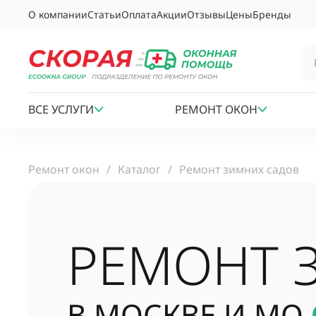
О компании
Статьи
Оплата
Акции
Отзывы
Цены
Бренды
ВСЕ УСЛУГИ
РЕМОНТ ОКОН
Ремонт окон
Каталог
Ремонт зимних садов
РЕМОНТ 
В МОСКВЕ И МО