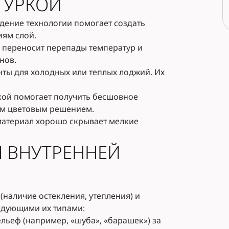
ТУРКОЙ
дение технологии помогает создать
иям слой.
 переносит перепады температур и
нов.
ты для холодных или теплых лоджий. Их
кой помогает получить бесшовное
ым цветовым решением.
материал хорошо скрывает мелкие
 ВНУТРЕННЕЙ
(наличие остекления, утепления) и
едующими их типами:
льеф (например, «шуба», «барашек») за