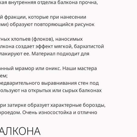
кая внутренняя отделка балкона прочна,
ой фракции, которые при нанесении
ами) образуют повторяющийся рисунок
етных хлопьев (флоков), наносимых
кона создает эффект мягкой, бархатистой
лакируют ее. Материал подходит для
анный мрамор или оникс. Наши мастера
ем;
предварительного выравнивания стен под
пользуют на открытых или сырых балконах
ри затирке образует характерные борозды,
роедом. Очень износостойка и отлично
БАЛКОНА