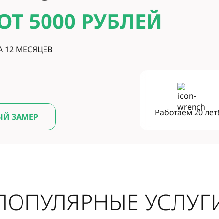
ОТ 5000
РУБЛЕЙ
А 12 МЕСЯЦЕВ
Работаем
20 лет
ЫЙ ЗАМЕР
ПОПУЛЯРНЫЕ УСЛУГ