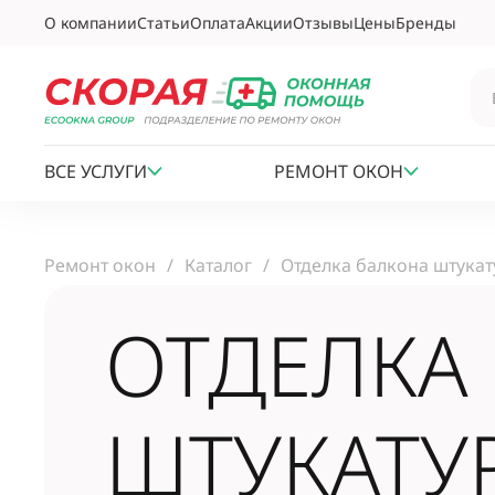
О компании
Статьи
Оплата
Акции
Отзывы
Цены
Бренды
ВСЕ УСЛУГИ
РЕМОНТ ОКОН
Ремонт окон
Каталог
Отделка балкона штука
ОТДЕЛКА
ШТУКАТУ