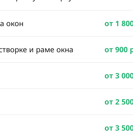
ка окон
от 1 80
створке и раме окна
от 900 
от 3 00
от 2 50
от 3 50