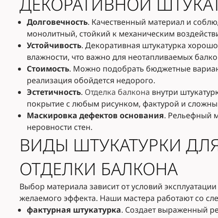
ДЕКОРАТИВНОЙ ШТУКА
Долговечность
. Качественный материал и соблю
монолитный, стойкий к механическим воздейств
Устойчивость
. Декоративная штукатурка хорошо
влажности, что важно для неотапливаемых балко
Стоимость
. Можно подобрать бюджетные вариан
реализация обойдется недорого.
Эстетичность
.
Отделка балкона
внутри штукатур
покрытие с любым рисунком, фактурой и сложн
Маскировка дефектов основания
. Рельефный 
неровности стен.
ВИДЫ ШТУКАТУРКИ ДЛЯ
ОТДЕЛКИ БАЛКОНА
Выбор материала зависит от условий эксплуатации 
желаемого эффекта. Наши мастера работают со сл
фактурная штукатурка
. Создает выраженный ре