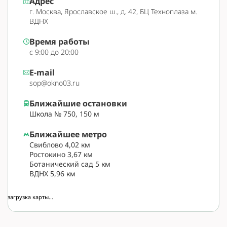
Адрес
г. Москва, Ярославское ш., д. 42, БЦ Техноплаза м.
ВДНХ
Время работы
с 9:00 до 20:00
E-mail
sop@okno03.ru
Ближайшие остановки
Школа № 750, 150 м
Ближайшее метро
Свиблово 4,02 км
Ростокино 3,67 км
Ботанический сад 5 км
ВДНХ 5,96 км
загрузка карты...